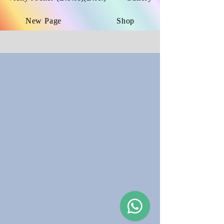
New Page
Shop