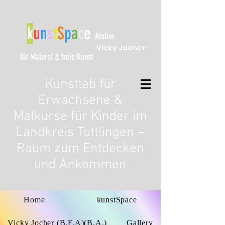
k
u
n
s
t
S
p
a
c
e
Atelier
Vicky Jocher
für Malerei & freie Kunst
Kunstlab für
Erwachsene &
Malkurse für Kinder im
Landkreis Tuttlingen –
Raum zum Entdecken
und Ankommen
Home
kunstSpace
Vicky Jocher (B.F.A)(B.A.)
Gallery