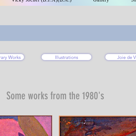
ary Works
Illustrations
Joie de V
Some works from the 1980's