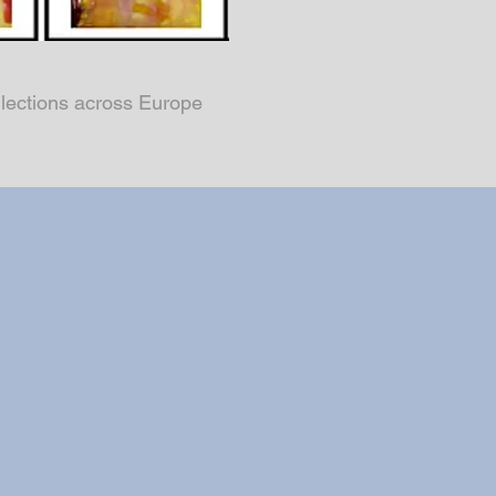
ollections across Europe