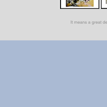
It means a great de